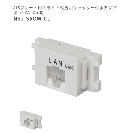
JISプレート用スライド式透明シャッター付きアダプ
タ（LAN Cat6)
NSJIS6OW-CL