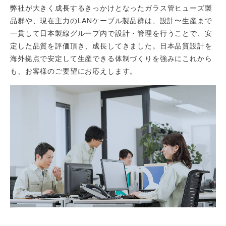
弊社が大きく成長するきっかけとなったガラス管ヒューズ製
品群や、現在主力のLANケーブル製品群は、設計〜生産まで
一貫して日本製線グループ内で設計・管理を行うことで、安
定した品質を評価頂き、成長してきました。日本品質設計を
海外拠点で安定して生産できる体制づくりを強みにこれから
も、お客様のご要望にお応えします。