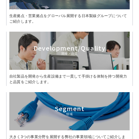
生産拠点・営業拠点をグローバル展開する日本製線グループについて
ご紹介します。
Development
/Quality
開発／品質
自社製品を開発から生産設備まで一貫して手掛ける体制を持つ開発力
と品質をご紹介します。
Segment
領域
大きく3つの事業分野を展開する弊社の事業領域についてご紹介しま