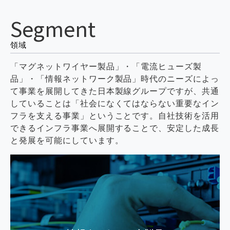
Segment
領域
「マグネットワイヤー製品」・「電流ヒューズ製
品」・「情報ネットワーク製品」時代のニーズによっ
て事業を展開してきた日本製線グループですが、共通
していることは「社会になくてはならない重要なイン
フラを支える事業」ということです。
自社技術を活用
できるインフラ事業へ展開することで、安定した成長
と発展を可能にしています。