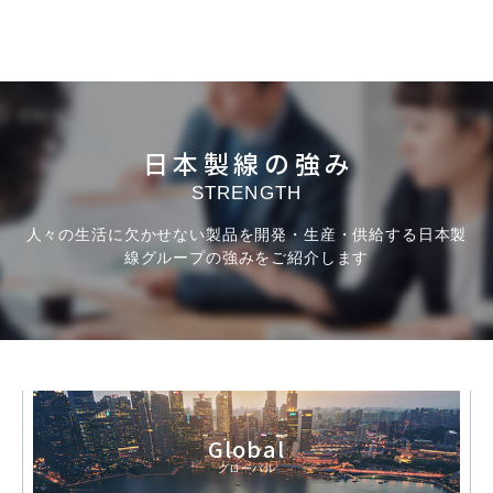
日本製線の強み
STRENGTH
人々の生活に欠かせない製品を開発・生産・供給する日本製
線グループの強みをご紹介します
Global
グローバル