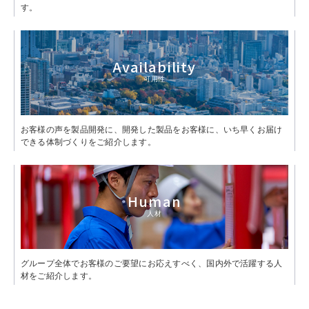
す。
Availability
可用性
お客様の声を製品開発に、開発した製品をお客様に、いち早くお届け
できる体制づくりをご紹介します。
Human
人材
グループ全体でお客様のご要望にお応えすべく、国内外で活躍する人
材をご紹介します。