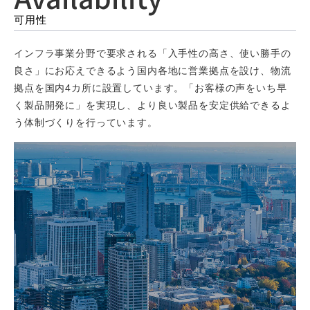
可用性
インフラ事業分野で要求される「入手性の高さ、使い勝手の
良さ」にお応えできるよう国内各地に営業拠点を設け、物流
拠点を国内4カ所に設置しています。「お客様の声をいち早
く製品開発に」を実現し、より良い製品を安定供給できるよ
う体制づくりを行っています。