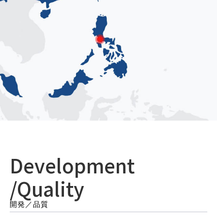
Development
/Quality
開発／品質