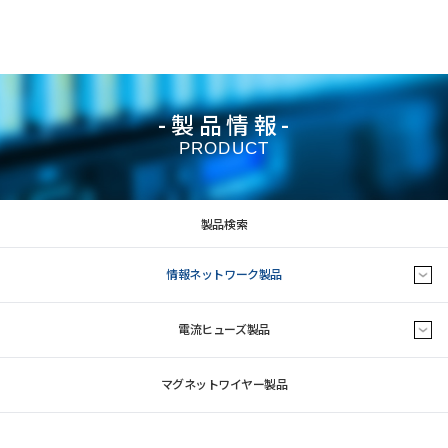
-製品情報-
PRODUCT
製品検索
情報ネットワーク製品
電流ヒューズ製品
マグネットワイヤー製品