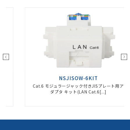
NSJISOW-6KIT
Cat.6 モジュラージャック付きJISプレート用ア
ダプタ キット(LAN Cat.6[...]