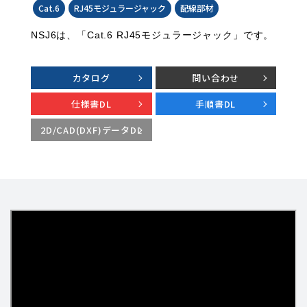
Cat.6
RJ45モジュラージャック
配線部材
NSJ6は、「Cat.6 RJ45モジュラージャック」です。
カタログ
問い合わせ
仕様書DL
手順書DL
2D/CAD(DXF)データDL