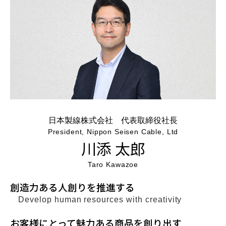
⽇本製線株式会社 代表取締役社⻑
President, Nippon Seisen Cable, Ltd
川添 太郎
Taro Kawazoe
創造力ある人創りを推進する
Develop human resources with creativity
お客様にとって魅力ある商品を創り出す