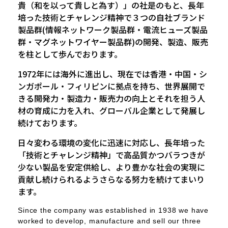
貴（和を以って貴しと為す）」の社是のもと、長年
培った技術とチャレンジ精神で３つの自社ブランド
製品群(情報ネットワーク製品群・電流ヒューズ製品
群・マグネットワイヤー製品群)の開発、製造、販売
を柱として歩んでおります。
1972年には海外に進出し、現在では香港・中国・シ
ンガポール・フィリピンに拠点を持ち、世界展開で
きる開発力・製造力・販売力の向上とそれを担う人
材の育成に力を入れ、グローバル企業として発展し
続けております。
日々変わる環境の変化に迅速に対応し、長年培った
「技術とチャレンジ精神」で高品質かつバラつきが
少ない製品を安定供給し、より豊かな社会の実現に
貢献し続けられるようさらなる努力を続けてまいり
ます。
Since the company was established in 1938 we have
worked to develop, manufacture and sell our three