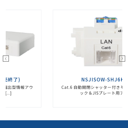
NSJISOW-SHJ6KIT
Cat.6 自動開閉シャッター付きモジュラージャ
ック＆JISプレート用ア[...]