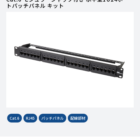
トパッチパネル キット
Cat.6
RJ45
パッチパネル
配線部材