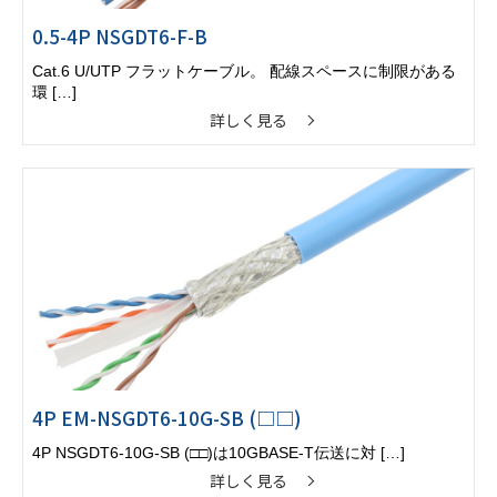
0.5-4P NSGDT6-F-B
Cat.6 U/UTP フラットケーブル。 配線スペースに制限がある
環 […]
詳しく見る
4P EM-NSGDT6-10G-SB (□□)
4P NSGDT6-10G-SB (□□)は10GBASE-T伝送に対 […]
詳しく見る