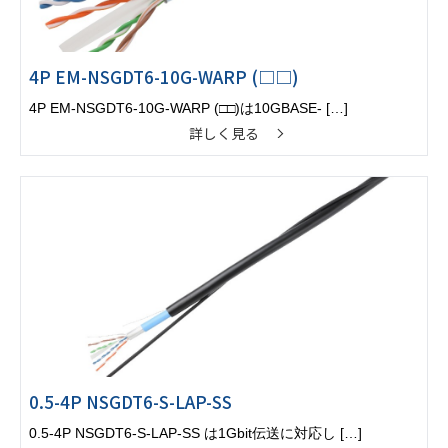
4P EM-NSGDT6-10G-WARP (□□)
4P EM-NSGDT6-10G-WARP (□□)は10GBASE- […]
詳しく見る
0.5-4P NSGDT6-S-LAP-SS
0.5-4P NSGDT6-S-LAP-SS は1Gbit伝送に対応し […]