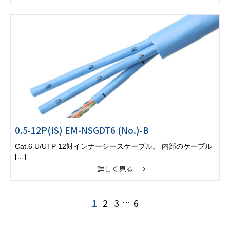
0.5-12P(IS) EM-NSGDT6 (No.)-B
Cat.6 U/UTP 12対インナーシースケーブル。 内部のケーブル
[…]
詳しく見る
1
2
3
…
6