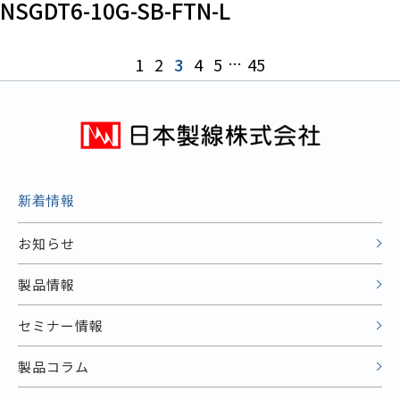
NSGDT6-10G-SB-FTN-L
1
2
3
4
5
…
45
新着情報
お知らせ
製品情報
セミナー情報
製品コラム