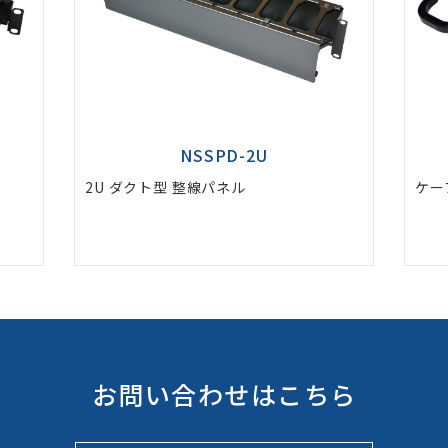
NSCH-S
ケーブルハンガー(小)
ケ
お問い合わせはこちら