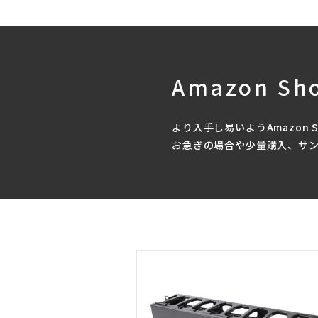
Amazon Sh
より入手し易いようAmazon 
お急ぎの場合や少量購入、サ