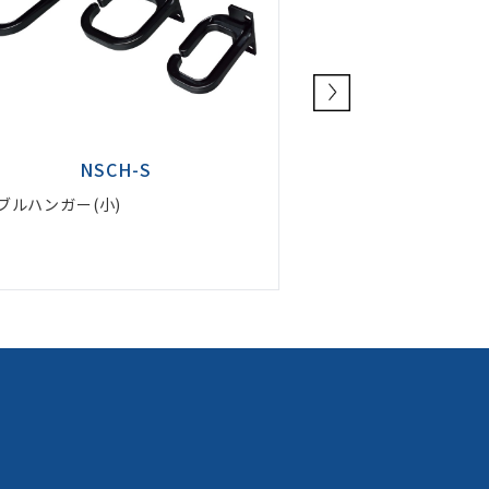
NSCH-M
NS
ーブルハンガー(中)
ケーブルハンガー(大