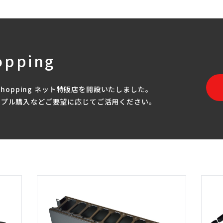
opping
Shopping ネット特販店を開設いたしました。
ンプル購入などご要望に応じてご活用ください。