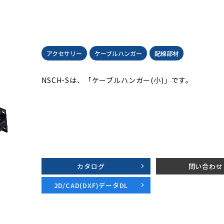
アクセサリー
ケーブルハンガー
配線部材
NSCH-Sは、「ケーブルハンガー(小)」です。
カタログ
問い合わせ
2D/CAD(DXF)データDL