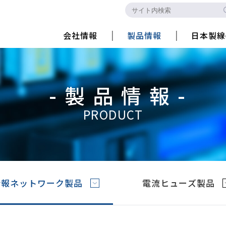
会社情報
製品情報
日本製線
-製品情報-
PRODUCT
情報ネットワーク製品
電流ヒューズ製品