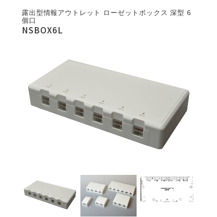
露出型情報アウトレット ローゼットボックス 深型 6
個口
NSBOX6L