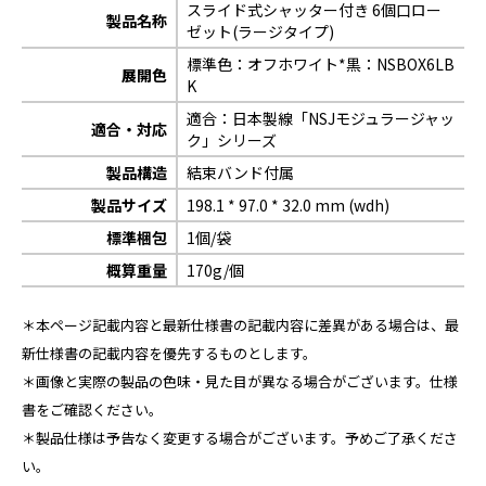
スライド式シャッター付き 6個口ロー
製品名称
ゼット(ラージタイプ)
標準色：オフホワイト*黒：NSBOX6LB
展開色
K
適合：日本製線「NSJモジュラージャッ
適合・対応
ク」シリーズ
製品構造
結束バンド付属
製品サイズ
198.1 * 97.0 * 32.0 mm (wdh)
標準梱包
1個/袋
概算重量
170g/個
＊本ページ記載内容と最新仕様書の記載内容に差異がある場合は、最
新仕様書の記載内容を優先するものとします。
＊画像と実際の製品の色味・見た目が異なる場合がございます。仕様
書をご確認ください。
＊製品仕様は予告なく変更する場合がございます。予めご了承くださ
い。