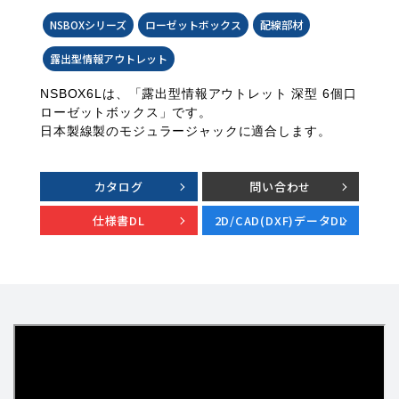
NSBOXシリーズ
ローゼットボックス
配線部材
露出型情報アウトレット
NSBOX6Lは、「露出型情報アウトレット 深型 6個口
ローゼットボックス」です。
日本製線製のモジュラージャックに適合します。
カタログ
問い合わせ
仕様書DL
2D/CAD(DXF)データDL