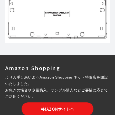
Amazon Shopping
より入手し易いようAmazon Shopping ネット特販店を開設
いたしました。
お急ぎの場合や少量購入、サンプル購入などご要望に応じて
ご活用ください。
AMAZONサイトへ