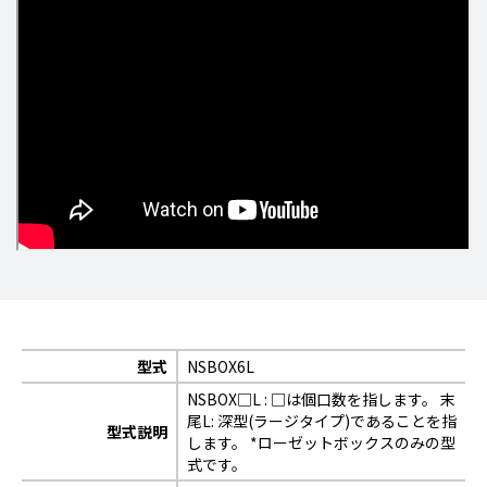
型式
NSBOX6L
NSBOX□L : □は個口数を指します。 末
尾L: 深型(ラージタイプ)であることを指
型式説明
します。 *ローゼットボックスのみの型
式です。