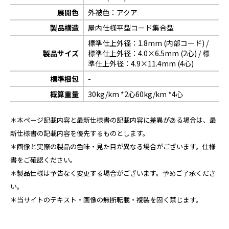
展開色
外被色：アクア
製品構造
屋内仕様平型コード集合型
標準仕上外径：1.8mm (内部コード) /
製品サイズ
標準仕上外径：4.0×6.5mm (2心) / 標
準仕上外径：4.9×11.4mm (4心)
標準梱包
-
概算重量
30kg/km *2心60kg/km *4心
＊本ページ記載内容と最新仕様書の記載内容に差異がある場合は、最
新仕様書の記載内容を優先するものとします。
＊画像と実際の製品の色味・見た目が異なる場合がございます。仕様
書をご確認ください。
＊製品仕様は予告なく変更する場合がございます。予めご了承くださ
い。
＊当サイトのテキスト・画像の無断転載・複製を固く禁じます。