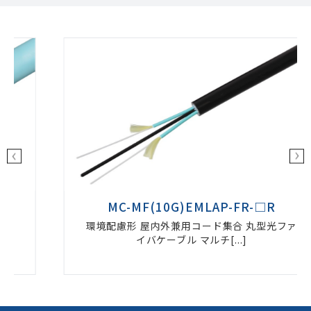
MC-MF(10G)EMLAP-FR-□R
環境配慮形 屋内外兼用コード集合 丸型光ファ
イバケーブル マルチ[...]