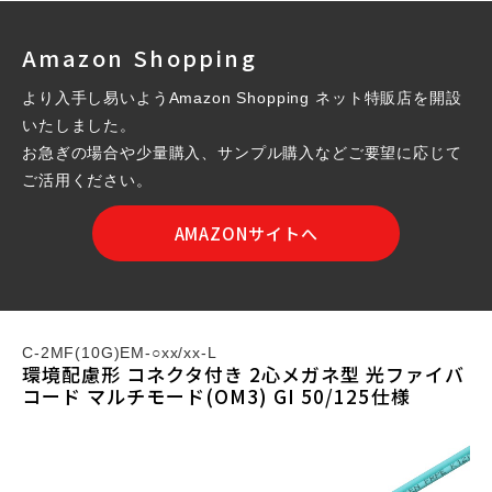
Amazon Shopping
より入手し易いようAmazon Shopping ネット特販店を開設
いたしました。
お急ぎの場合や少量購入、サンプル購入などご要望に応じて
ご活用ください。
AMAZONサイトへ
C-2MF(10G)EM-○xx/xx-L
環境配慮形 コネクタ付き 2心メガネ型 光ファイバ
コード マルチモード(OM3) GI 50/125仕様