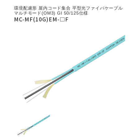
環境配慮形 屋内コード集合 平型光ファイバケーブル
マルチモード(OM3) GI 50/125仕様
MC-MF(10G)EM-□F