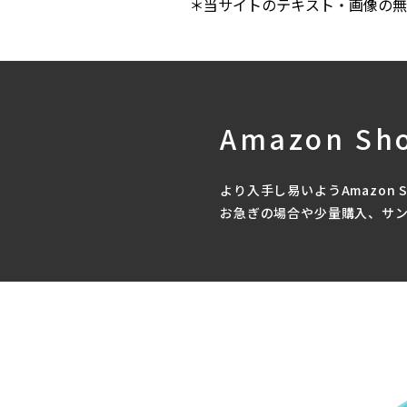
＊当サイトのテキスト・画像の無
Amazon Sh
より入手し易いようAmazon 
お急ぎの場合や少量購入、サ