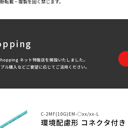
断転載・複製を固く禁じます。
opping
Shopping ネット特販店を開設いたしました。
ンプル購入などご要望に応じてご活用ください。
C-2MF(10G)EM-○xx/xx-L
環境配慮形 コネクタ付き