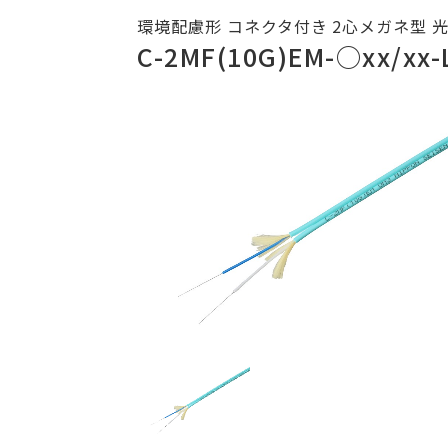
環境配慮形 コネクタ付き 2心メガネ型 光フ
C-2MF(10G)EM-○xx/xx-