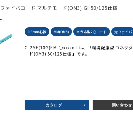
ァイバコード マルチモード(OM3) GI 50/125仕様
L
0.9mm心線
MM(OM3)
メガネ型2心コード
光ファイバ
C-2MF(10G)EM-○xx/xx-Lは、「環境配慮型 コ
ード(OM3) 50/125仕様 」です。
カタログ
問い合わせ