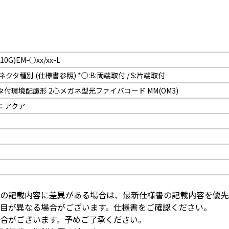
(10G)EM-○xx/xx-L
: コネクタ種別 (仕様書参照) *○:B:両端取付 / S:片端取付
タ付環境配慮形 2心メガネ型光ファイバコード MM(OM3)
：アクア
の記載内容に差異がある場合は、最新仕様書の記載内容を優先
目が異なる場合がございます。仕様書をご確認ください。
合がございます。予めご了承ください。