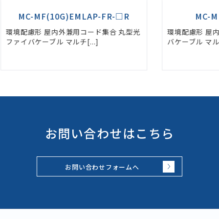
R
MC-MF(10G)EM-□F
丸型光
環境配慮形 屋内コード集合 平型光ファイ
環境
バケーブル マルチモード[...]
ファ
お問い合わせはこちら
お問い合わせフォームへ