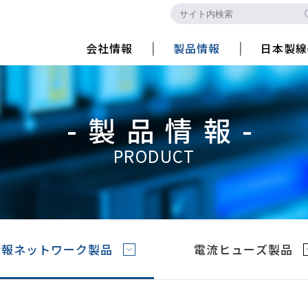
会社情報
製品情報
日本製線
-製品情報-
PRODUCT
情報ネットワーク製品
電流ヒューズ製品