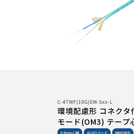
C-4TMF(10G)EM-Sxx-L
環境配慮形 コネクタ付
モード(OM3) テープ
0.9mm心線
4心FOコード
MM(OM3)