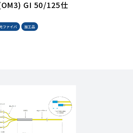
3) GI 50/125仕
光ファイバ
加工品