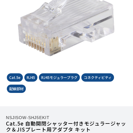
Cat.5e
RJ45
RJ45モジュラープラグ
コネクティビティ
配線部材
NSJISOW-SHJ5EKIT
Cat.5e 自動開閉シャッター付きモジュラージャッ
ク＆JISプレート用アダプタ キット