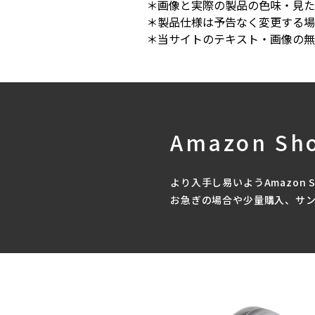
＊画像と実際の製品の色味・見た
＊製品仕様は予告なく変更する場
＊当サイトのテキスト・画像の無
Amazon Sh
より入手し易いようAmazon 
お急ぎの場合や少量購入、サ