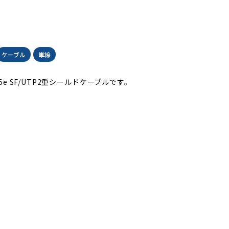
ケーブル
単線
at.5e SF/UTP2重シールドケーブルです。