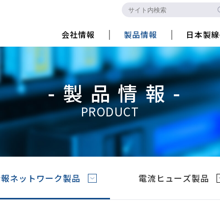
会社情報
製品情報
日本製線
-製品情報-
PRODUCT
情報ネットワーク製品
電流ヒューズ製品