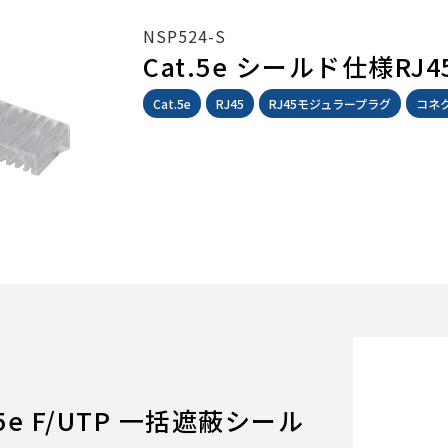
NSP524-S
Cat.5e シールド仕様R
Cat.5e
RJ45
RJ45モジュラープラグ
コネ
.5e F/UTP 一括遮蔽シール