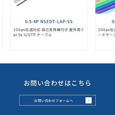
0.5-4P NSEDT (□□)
用 C
1Gbps伝送対応 Cat.5e U/UTP スタンダ
1Gb
ードケーブル
ード
お問い合わせはこちら
お問い合わせフォームへ