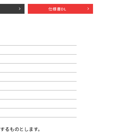
仕様書DL
するものとします。