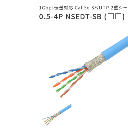
1Gbps伝送対応 Cat.5e SF/UTP 2
0.5-4P NSEDT-SB (□□)