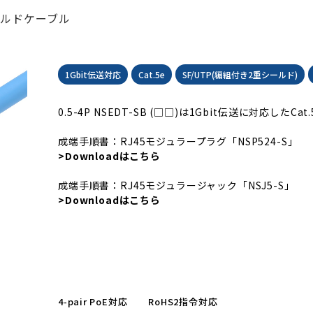
重シールドケーブル
1Gbit伝送対応
Cat.5e
SF/UTP(編組付き2重シールド)
0.5-4P NSEDT-SB (□□)は1Gbit伝送に対応したC
成端手順書：RJ45モジュラープラグ「
NSP524-S
」
>Downloadはこちら
成端手順書：RJ45モジュラージャック「NSJ5-S」
>Downloadはこちら
4-pair PoE対応
RoHS2指令対応