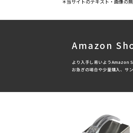
＊当サイトのテキスト・画像の無
Amazon Sh
より入手し易いようAmazon 
お急ぎの場合や少量購入、サ