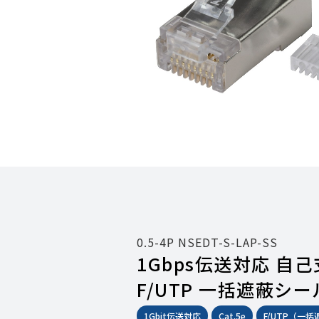
0.5-4P NSEDT-S-LAP-SS
1Gbps伝送対応 自己
F/UTP 一括遮蔽シ
1Gbit伝送対応
Cat.5e
F/UTP（一