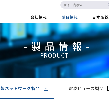
会社情報
製品情報
日本製線
-製品情報-
PRODUCT
情報ネットワーク製品
電流ヒューズ製品