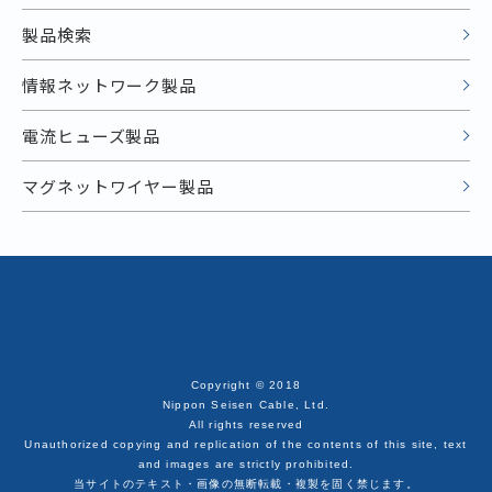
製品検索
情報ネットワーク製品
電流ヒューズ製品
マグネットワイヤー製品
Copyright © 2018
Nippon Seisen Cable, Ltd.
All rights reserved
Unauthorized copying and replication of the contents of this site, text
and images are strictly prohibited.
当サイトのテキスト・画像の無断転載・複製を固く禁じます。