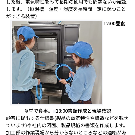
した後、電気特性をみて長期の使用でも問題ないか確認
します。（恒温槽…温度・湿度を長時間一定に保つこと
ができる装置）
12:00
昼食
食堂で食事。
13:00
書類作成と現場確認
顧客に提出する仕様書(製品の電気特性や構造などを載せ
ています)や社内の図面、製品規格の書類を作成します。
加工部の作業現場から分からないところなどの連絡があ