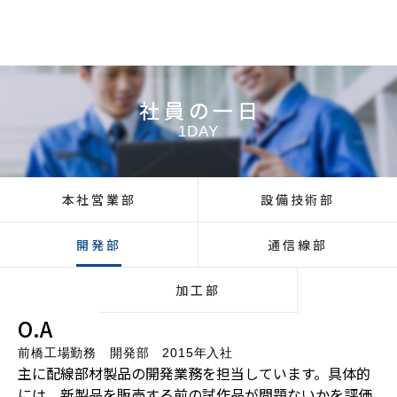
社員の一日
1DAY
本社営業部
設備技術部
開発部
通信線部
加工部
O.A
前橋工場勤務 開発部 2015年入社
主に配線部材製品の開発業務を担当しています。具体的
には、新製品を販売する前の試作品が問題ないかを評価