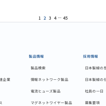
1
2
3
4
…
45
製品情報
採用情報
製品検索
日本製線の
連企業
情報ネットワーク製品
日本製線の
電流ヒューズ製品
社員の一日
ス
マグネットワイヤー製品
募集要項