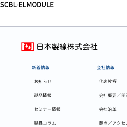
SCBL-ELMODULE
新着情報
会社情報
お知らせ
代表挨拶
製品情報
会社概要／関
セミナー情報
会社沿革
製品コラム
拠点／アクセ