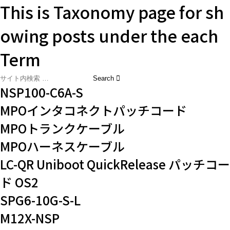
This is Taxonomy page for sh
owing posts under the each
Term
NSP100-C6A-S
MPOインタコネクトパッチコード
MPOトランクケーブル
MPOハーネスケーブル
LC-QR Uniboot QuickRelease パッチコー
ド OS2
SPG6-10G-S-L
M12X-NSP