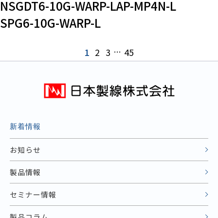
NSGDT6-10G-WARP-LAP-MP4N-L
SPG6-10G-WARP-L
1
2
3
…
45
新着情報
お知らせ
製品情報
セミナー情報
製品コラム