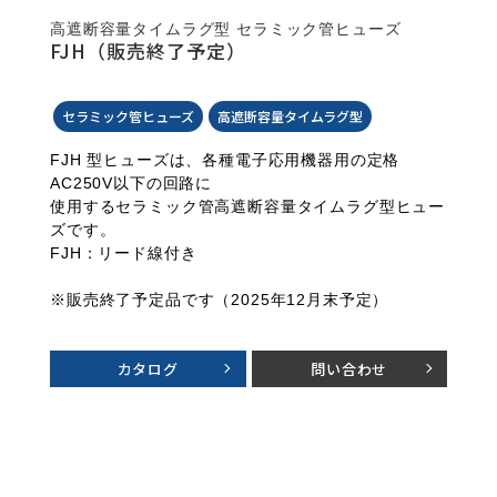
高遮断容量タイムラグ型 セラミック管ヒューズ
FJH（販売終了予定）
セラミック管ヒューズ
高遮断容量タイムラグ型
FJH 型ヒューズは、各種電子応用機器用の定格
AC250V以下の回路に
使用するセラミック管高遮断容量タイムラグ型ヒュー
ズです。
FJH：リード線付き
※販売終了予定品です（2025年12月末予定）
カタログ
問い合わせ