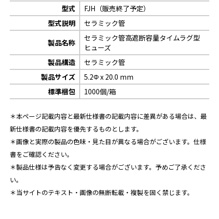
型式
FJH（販売終了予定）
型式説明
セラミック管
セラミック管高遮断容量タイムラグ型
製品名称
ヒューズ
製品構造
セラミック管
製品サイズ
5.2Φ x 20.0 mm
標準梱包
1000個/箱
＊本ページ記載内容と最新仕様書の記載内容に差異がある場合は、最
新仕様書の記載内容を優先するものとします。
＊画像と実際の製品の色味・見た目が異なる場合がございます。仕様
書をご確認ください。
＊製品仕様は予告なく変更する場合がございます。予めご了承くださ
い。
＊当サイトのテキスト・画像の無断転載・複製を固く禁じます。