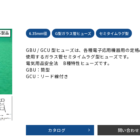
6.35mm径
G型ガラス管ヒューズ
セミタイムラグ型
GBU / GCU 型ヒューズは、各種電子応用機器用の定格
使用するガラス管セミタイムラグ型ヒューズです。
電気用品安全法 B種特性ヒューズです。
GBU：筒型
GCU：リード線付き
カタログ
問い合わせ