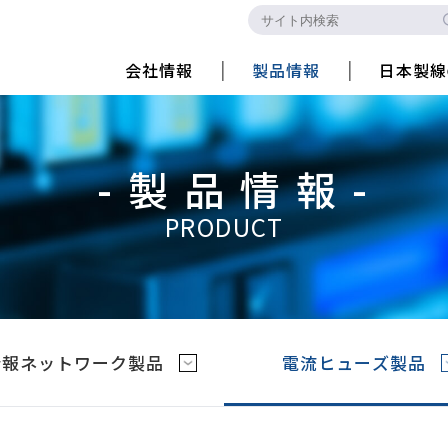
会社情報
製品情報
日本製線
-製品情報-
PRODUCT
情報ネットワーク製品
電流ヒューズ製品