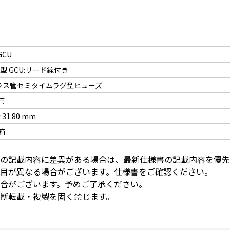
GCU
筒型 GCU:リード線付き
ラス管セミタイムラグ型ヒューズ
管
x 31.80 mm
/箱
の記載内容に差異がある場合は、最新仕様書の記載内容を優先
目が異なる場合がございます。仕様書をご確認ください。
合がございます。予めご了承ください。
断転載・複製を固く禁じます。