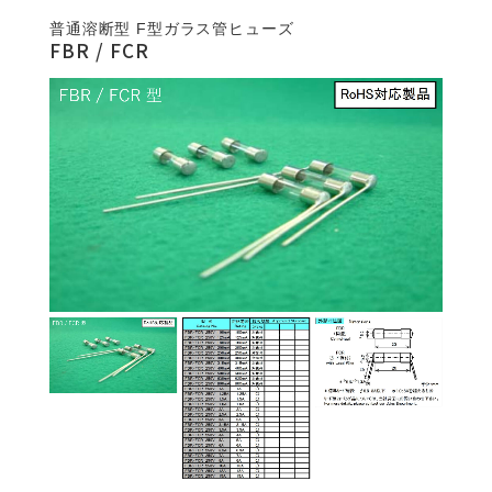
普通溶断型 F型ガラス管ヒューズ
FBR / FCR