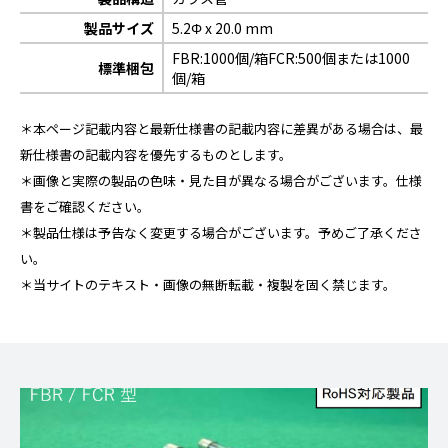
製品サイズ
5.2Φ x 20.0 mm
FBR:1000個/箱FCR:500個または1000
標準梱包
個/箱
＊本ページ記載内容と最新仕様書の記載内容に差異がある場合は、最
新仕様書の記載内容を優先するものとします。
＊画像と実際の製品の色味・見た目が異なる場合がございます。仕様
書をご確認ください。
＊製品仕様は予告なく変更する場合がございます。予めご了承くださ
い。
＊当サイトのテキスト・画像の無断転載・複製を固く禁じます。