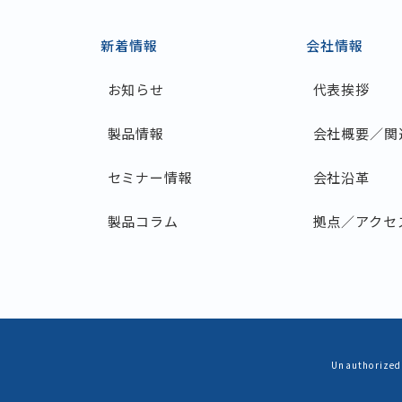
新着情報
会社情報
お知らせ
代表挨拶
製品情報
会社概要／関
セミナー情報
会社沿革
製品コラム
拠点／アクセ
Unauthorized 