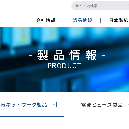
会社情報
製品情報
日本製線
-製品情報-
PRODUCT
情報ネットワーク製品
電流ヒューズ製品