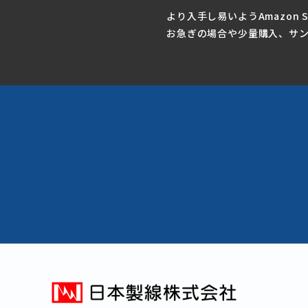
より入手し易いようAmazon 
お急ぎの場合や少量購入、サ