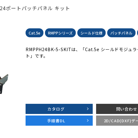
き24ポートパッチパネル キット
Cat.5e
RMPPシリーズ
シールド仕様
パッチパネル
RMPPH24BK-5-SKITは、「Cat.5e シールド
ト」です。
カタログ
問い合わせ
手順書DL
2D/CAD(DXF)