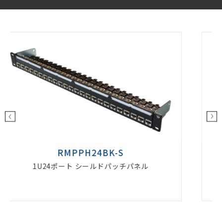
RMPPH24BK-U
パネル
1U24ポート パッチパネル