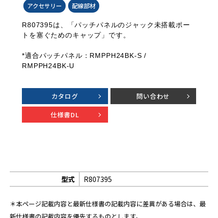
アクセサリー
配線部材
R807395は、「パッチパネルのジャック未搭載ポー
トを塞ぐためのキャップ」です。
*適合パッチパネル：RMPPH24BK-S /
RMPPH24BK-U
カタログ
問い合わせ
仕様書DL
型式
R807395
＊本ページ記載内容と最新仕様書の記載内容に差異がある場合は、最
新仕様書の記載内容を優先するものとします。