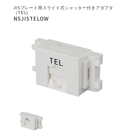
JISプレート用スライド式シャッター付きアダプタ
（TEL)
NSJISTELOW