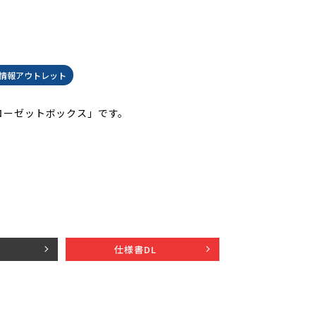
情報アウトレット
 ローゼットボックス」です。
仕様書DL