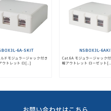
SBOX3L-6A-SKIT
NSBOX3L-6AKI
 シールドモジュラージャック付き
Cat.6A モジュラージャック
ウトレット ロ[...]
報アウトレット ローゼット[...
お問い合わせはこちら