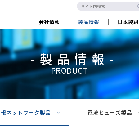
会社情報
製品情報
日本製線
-製品情報-
PRODUCT
情報ネットワーク製品
電流ヒューズ製品