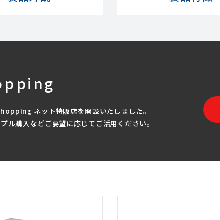
opping
Shopping ネット特販店を開設いたしました。
ンプル購入などご要望に応じてご活用ください。