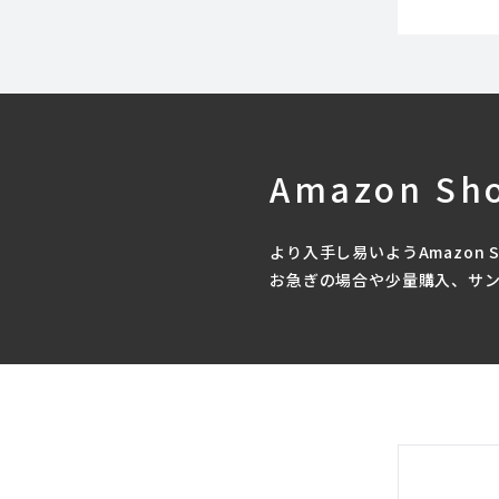
Amazon Sh
より入手し易いようAmazon 
お急ぎの場合や少量購入、サ