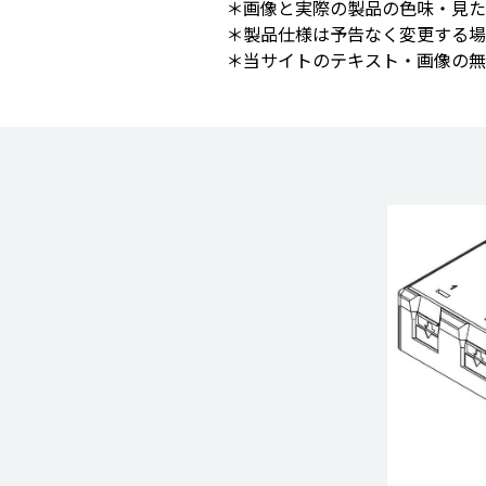
＊画像と実際の製品の色味・見た
＊製品仕様は予告なく変更する場
＊当サイトのテキスト・画像の無