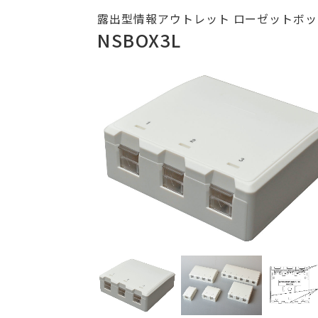
露出型情報アウトレット ローゼットボック
NSBOX3L