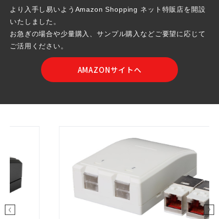
より入手し易いようAmazon Shopping ネット特販店を開設
いたしました。
お急ぎの場合や少量購入、サンプル購入などご要望に応じて
ご活用ください。
AMAZONサイトへ