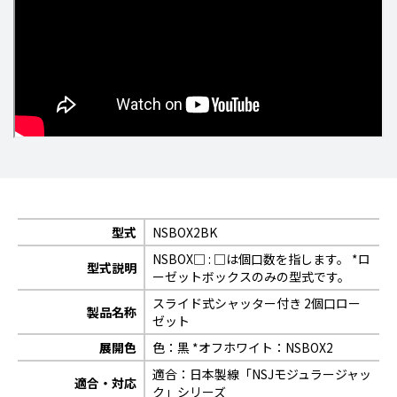
型式
NSBOX2BK
NSBOX□ : □は個口数を指します。 *ロ
型式説明
ーゼットボックスのみの型式です。
スライド式シャッター付き 2個口ロー
製品名称
ゼット
展開色
色：黒 *オフホワイト：NSBOX2
適合：日本製線「NSJモジュラージャッ
適合・対応
ク」シリーズ