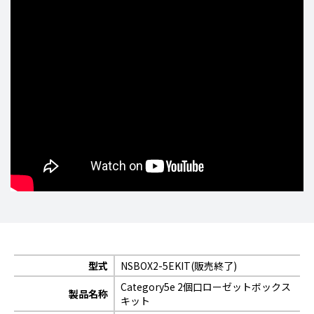
型式
NSBOX2-5EKIT(販売終了)
Category5e 2個口ローゼットボックス
製品名称
キット