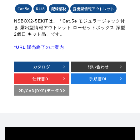
Cat.5e
RJ45
配線部材
露出型情報アウトレット
NSBOX2-5EKITは、「Cat.5e モジュラージャック付
き 露出型情報アウトレット ローゼットボックス 深型
2個口 キット品」です。
*URL:販売終了のご案内
カタログ
問い合わせ
仕様書DL
手順書DL
2D/CAD(DXF)データDL