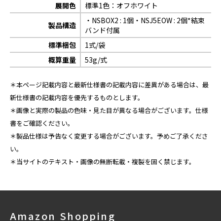
展開色
標準1色：オフホワイト
・NSBOX2 : 1個・NSJ5EOW : 2個*結束
製品構造
バンド付属
標準梱包
1式/袋
概算重量
53g/式
＊本ページ記載内容と最新仕様書の記載内容に差異がある場合は、最
新仕様書の記載内容を優先するものとします。
＊画像と実際の製品の色味・見た目が異なる場合がございます。仕様
書をご確認ください。
＊製品仕様は予告なく変更する場合がございます。予めご了承くださ
い。
＊当サイトのテキスト・画像の無断転載・複製を固く禁じます。
Amazon Shopping