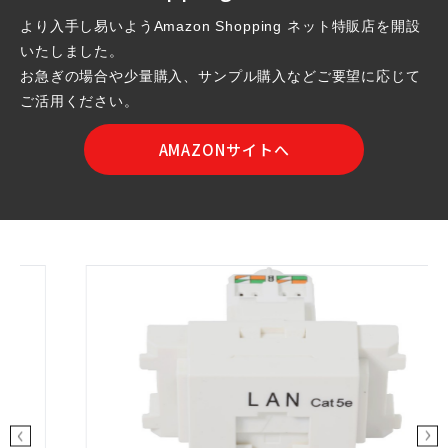
より入手し易いようAmazon Shopping ネット特販店を開設
いたしました。
お急ぎの場合や少量購入、サンプル購入などご要望に応じて
ご活用ください。
AMAZONサイトへ