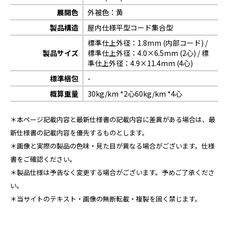
展開色
外被色：黄
製品構造
屋内仕様平型コード集合型
標準仕上外径：1.8mm (内部コード) /
製品サイズ
標準仕上外径：4.0×6.5mm (2心) / 標
準仕上外径：4.9×11.4mm (4心)
標準梱包
-
概算重量
30kg/km *2心60kg/km *4心
＊本ページ記載内容と最新仕様書の記載内容に差異がある場合は、最
新仕様書の記載内容を優先するものとします。
＊画像と実際の製品の色味・見た目が異なる場合がございます。仕様
書をご確認ください。
＊製品仕様は予告なく変更する場合がございます。予めご了承くださ
い。
＊当サイトのテキスト・画像の無断転載・複製を固く禁じます。