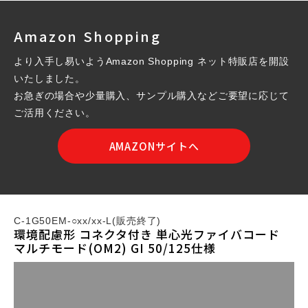
Amazon Shopping
より入手し易いようAmazon Shopping ネット特販店を開設
いたしました。
お急ぎの場合や少量購入、サンプル購入などご要望に応じて
ご活用ください。
AMAZONサイトへ
C-1G50EM-○xx/xx-L(販売終了)
環境配慮形 コネクタ付き 単心光ファイバコード
マルチモード(OM2) GI 50/125仕様