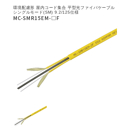
環境配慮形 屋内コード集合 平型光ファイバケーブル
シングルモード(SM) 9.2/125仕様
MC-SMR15EM-□F