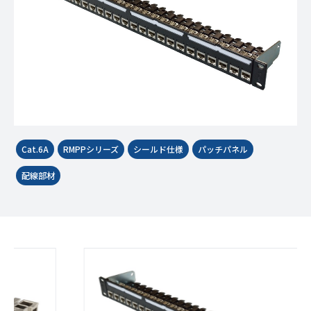
Cat.6A
RMPPシリーズ
シールド仕様
パッチパネル
配線部材