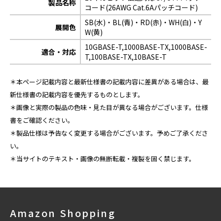
製品名称
コード(26AWG Cat.6Aパッチコード)
SB(水)・BL(青)・RD(赤)・WH(白)・Y
展開色
W(黄)
10GBASE-T,1000BASE-TX,1000BASE-
適合・対応
T,100BASE-TX,10BASE-T
＊本ページ記載内容と最新仕様書の記載内容に差異がある場合は、最
新仕様書の記載内容を優先するものとします。
＊画像と実際の製品の色味・見た目が異なる場合がございます。仕様
書をご確認ください。
＊製品仕様は予告なく変更する場合がございます。予めご了承くださ
い。
＊当サイトのテキスト・画像の無断転載・複製を固く禁じます。
Amazon Shopping