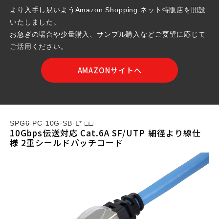
より入手し易いようAmazon Shopping ネット特販店を開設
いたしました。
お急ぎの場合や少量購入、サンプル購入などご要望に応じて
ご活用ください。
AMAZONサイトへ
SPG6-PC-10G-SB-L* □□
10Gbps伝送対応 Cat.6A SF/UTP 細径より線仕
様 2重シールドパッチコード