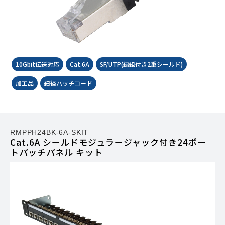
10Gbit伝送対応
Cat.6A
SF/UTP(編組付き2重シールド)
加工品
細径パッチコード
RMPPH24BK-6A-SKIT
Cat.6A シールドモジュラージャック付き24ポー
トパッチパネル キット