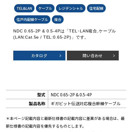
TEL&LAN
ケーブル
レジデンシャル
住宅配線
住戸内配線ケーブル
複合
NDC 0.65-2P & 0.5-4Pは「TEL･LAN複合,ケーブル
(LAN:Cat.5e / TEL:0.65-2P)」です。
カタログ
問い合わせ
型式
NDC 0.65-2P & 0.5-4P
製品名称
ギガビット伝送対応複合幹線ケーブル
＊本ページ記載内容と最新仕様書の記載内容に差異がある場合は、最
新仕様書の記載内容を優先するものとします。