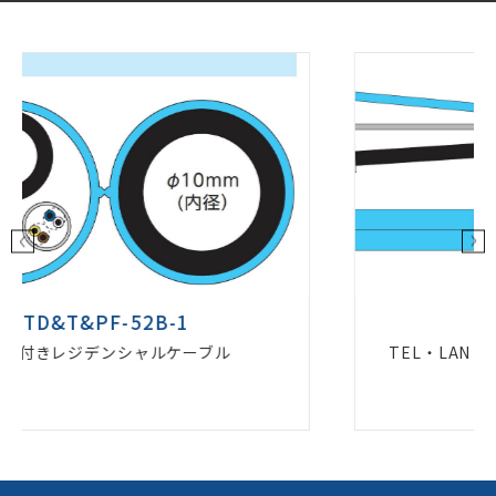
P-NMC-D-L
TEL・LAN・TV複合レジデンシャル プラグイ
ン加工ケーブル