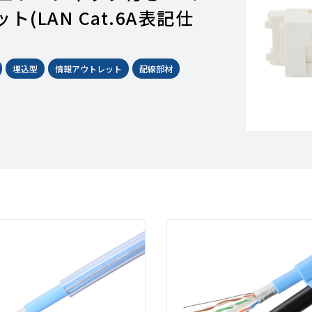
(LAN Cat.6A表記仕
埋込型
情報アウトレット
配線部材