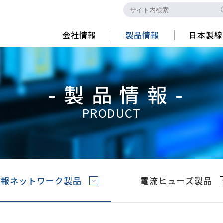
会社情報
製品情報
日本製線
-製品情報-
PRODUCT
情報ネットワーク製品
電流ヒューズ製品