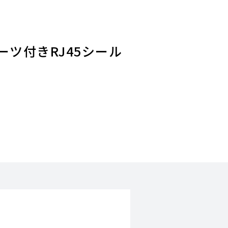
ムブーツ付きRJ45シール