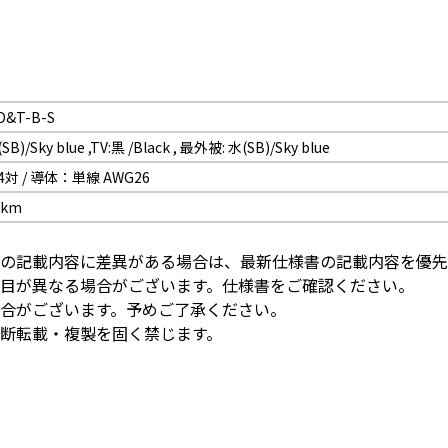
D&T-B-S
SB)/Sky blue ,TV:黒 /Black , 最外被: 水(SB)/Sky blue
 4対 / 導体：単線 AWG26
/km
の記載内容に差異がある場合は、最新仕様書の記載内容を優先
目が異なる場合がございます。仕様書をご確認ください。
合がございます。予めご了承ください。
断転載・複製を固く禁じます。