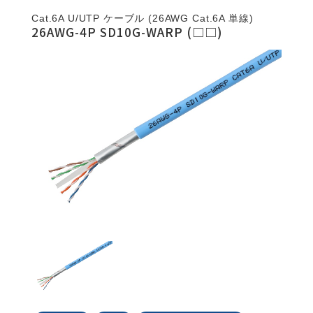
Cat.6A U/UTP ケーブル (26AWG Cat.6A 単線)
26AWG-4P SD10G-WARP (□□)