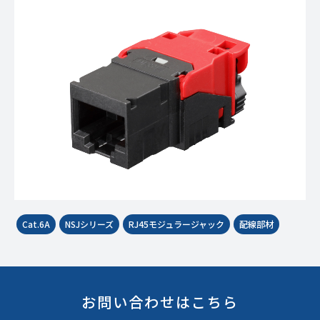
Cat.6A
NSJシリーズ
RJ45モジュラージャック
配線部材
お問い合わせはこちら