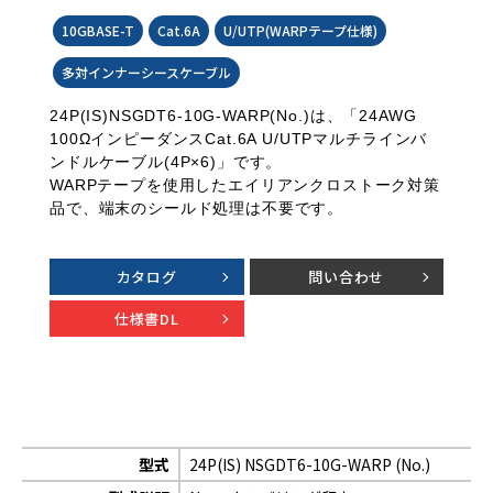
10GBASE-T
Cat.6A
U/UTP(WARPテープ仕様)
多対インナーシースケーブル
24P(IS)NSGDT6-10G-WARP(No.)は、「24AWG
100ΩインピーダンスCat.6A U/UTPマルチラインバ
ンドルケーブル(4P×6)」です。
WARPテープを使用したエイリアンクロストーク対策
品で、端末のシールド処理は不要です。
カタログ
問い合わせ
仕様書DL
型式
24P(IS) NSGDT6-10G-WARP (No.)