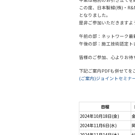
この度、日本製線(株)・R&
となりました。
是非ご参加いただきますよ
午前の部：ネットワーク最新
午後の部：施工技術認定トレー
皆様のご参加、心よりお待
下記ご案内PDFも併せて
(ご案内)ジョイントセミナー202
日程
2024年10月18日(金)
2024年11月6日(水)
2024年11月14日(木)