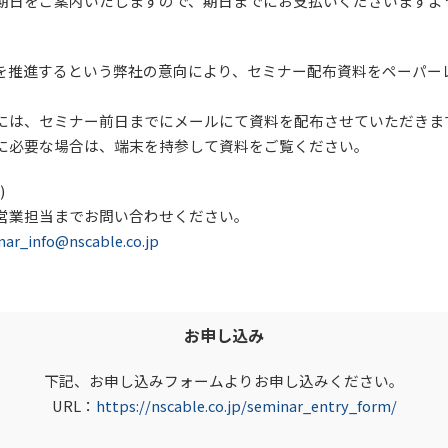
期日をご案内いたしますので、期日までにお支払いくださいますよ
を推進するという弊社の意向により、セミナー配布資料をペーパー
には、セミナー前日までにメールにて資料を配布させていただきま
に必要な場合は、端末を持参して資料をご覧ください。
)
営業担当までお問い合わせください。
nfo@nscable.co.jp
お申し込み
下記、お申し込みフォームよりお申し込みください。
URL：
https://nscable.co.jp/seminar_entry_form/