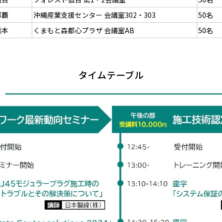
那覇
沖縄産業支援センター 会議室302・303
50名
熊本
くまもと森都心プラザ 会議室AB
50名
タイムテーブル