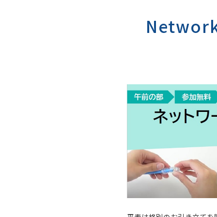
Networ
平素は格別のお引き立てを