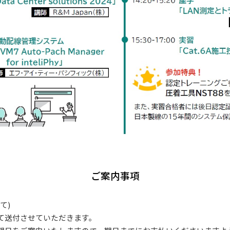
ご案内事項
て)
て送付させていただきます。