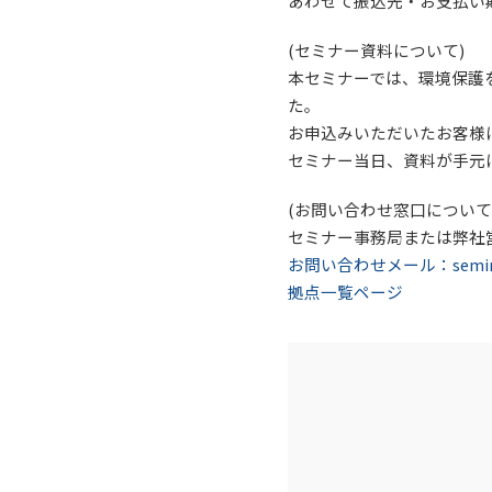
あわせて振込先・お支払い
(セミナー資料について)
本セミナーでは、環境保護
た。
お申込みいただいたお客様
セミナー当日、資料が手元
(お問い合わせ窓口について
セミナー事務局または弊社
お問い合わせメール：seminar_i
拠点一覧ページ