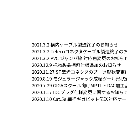
2021.3.2
構内ケーブル製造終了のお知らせ
2021.3.2
Telecoコネクタケーブル製造終了の
2021.3.2
PVC ジャンパ線 対応色変更のお知ら
2020.12.9
把物製品梱包仕様追加のお知らせ
2020.11.27
ST型光コネクタのブーツ形状変更
2020.8.19
モジュラージャック成端ツール形状
2020.7.29
GIGAスクール向けMPTL・DAC加
2020.1.17
IDCプラグ仕様変更に関するお知ら
2020.1.10
Cat.5e 細径ギガビット伝送対応