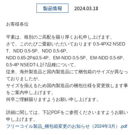
製品情報
2024.03.18
お客様各位
平素は、格別のご高配を賜り厚くお礼申し上げます。
さて、このたびご愛顧いただいております 0.5-4PX2 NSED
T、NDD 0.5-5P、NDD 0.5-6P、
NDD 0.65-2P&0.5-4P、EM-NDD 0.5-5P、EM-NDD 0.5-6P、
0.5-4P NSEDT-L 計7品種について、
従来、海外製造品と国内製造品にて梱包箱のサイズが異なっ
ておりましたが、
サイズを揃えるため国内製造品の梱包仕様を変更致します事
をご案内申し上げます。
何卒ご理解賜りますようお願い申し上げます。
詳細に関しては、下記PDFをご参照くださいますようお願い
申し上げます。
フリーコイル製品_梱包箱変更のお知らせ（2024年3月）.pdf