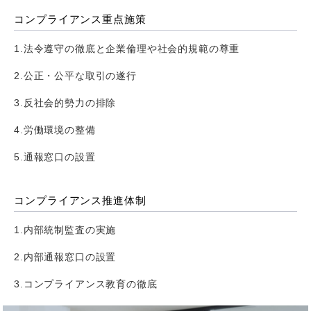
コンプライアンス重点施策
1.法令遵守の徹底と企業倫理や社会的規範の尊重
2.公正・公平な取引の遂行
3.反社会的勢力の排除
4.労働環境の整備
5.通報窓口の設置
コンプライアンス推進体制
1.内部統制監査の実施
2.内部通報窓口の設置
3.コンプライアンス教育の徹底