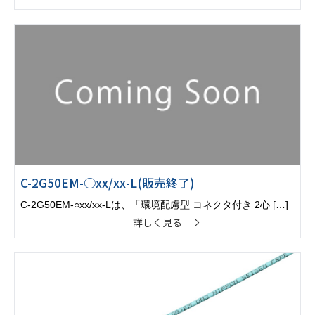
C-2G50EM-○xx/xx-L(販売終了)
C-2G50EM-○xx/xx-Lは、「環境配慮型 コネクタ付き 2心 […]
詳しく見る