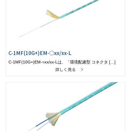
C-1MF(10G+)EM-○xx/xx-L
C-1MF(10G+)EM-○xx/xx-Lは、「環境配慮型 コネクタ […]
詳しく見る