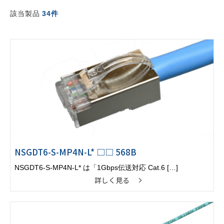
該当製品
34件
NSGDT6-S-MP4N-L* □□ 568B
NSGDT6-S-MP4N-L* は「1Gbps伝送対応 Cat.6 […]
詳しく見る