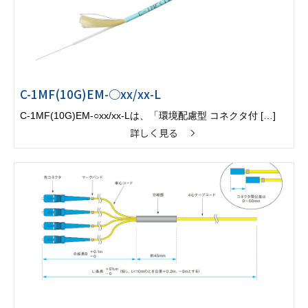
C-1MF(10G)EM-○xx/xx-L
C-1MF(10G)EM-○xx/xx-Lは、「環境配慮型 コネクタ付 […]
詳しく見る