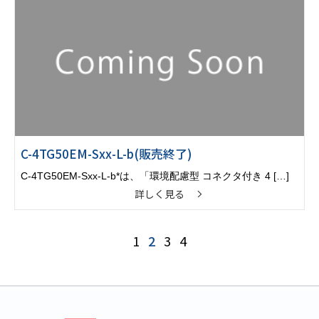
C-4TG50EM-Sxx-L-b(販売終了)
C-4TG50EM-Sxx-L-b*は、「環境配慮型 コネクタ付き 4 […]
詳しく見る
1
2
3
4