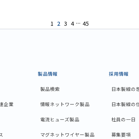
1
2
3
4
…
45
製品情報
採用情報
製品検索
日本製線の
連企業
情報ネットワーク製品
日本製線の
電流ヒューズ製品
社員の一日
ス
マグネットワイヤー製品
募集要項