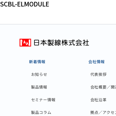
SCBL-ELMODULE
新着情報
会社情報
お知らせ
代表挨拶
製品情報
会社概要／関
セミナー情報
会社沿革
製品コラム
拠点／アクセ