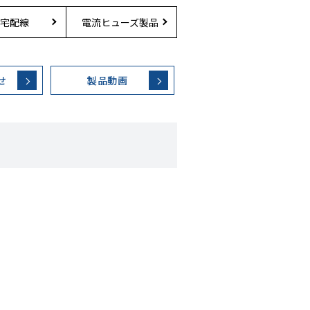
宅配線
電流ヒューズ製品
せ
製品動画