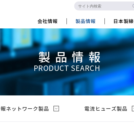
会社情報
製品情報
日本製線
製品情報
PRODUCT SEARCH
情報ネットワーク製品
電流ヒューズ製品