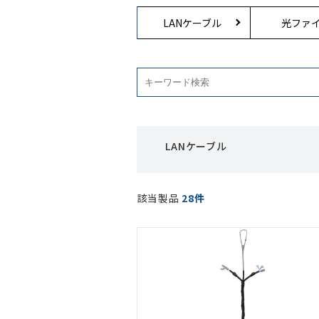
LANケーブル
光ファ
LANケーブル
該当製品
28件