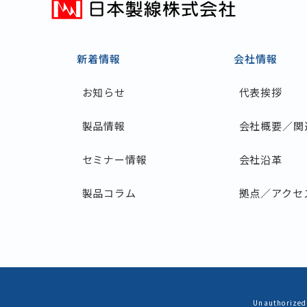
新着情報
会社情報
お知らせ
代表挨拶
製品情報
会社概要／関
セミナー情報
会社沿革
製品コラム
拠点／アクセ
Unauthorized 