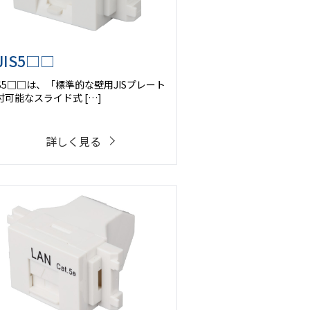
JIS5□□
IS5□□は、「標準的な壁用JISプレート
付可能なスライド式 […]
詳しく見る