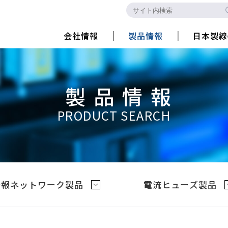
会社情報
製品情報
日本製線
製品情報
PRODUCT SEARCH
情報ネットワーク製品
電流ヒューズ製品