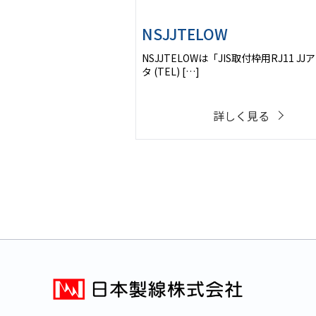
NSJJTELOW
NSJJTELOWは「JIS取付枠用RJ11 JJ
タ (TEL) […]
詳しく見る