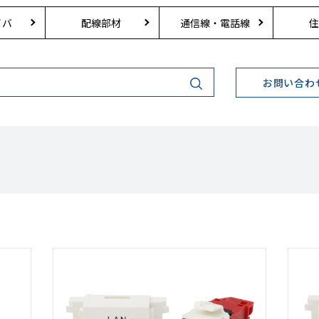
イバ
配線部材
通信線・電話線
住
お問い合わ