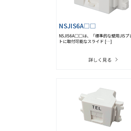
NSJIS6A□□
NSJIS6A□□は、「標準的な壁用JISプ
トに取付可能なスライド […]
詳しく見る