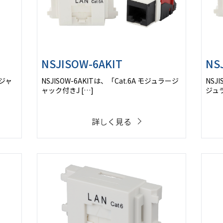
NSJISOW-6AKIT
NS
ージャ
NSJISOW-6AKITは、「Cat.6A モジュラージ
NSJ
ャック付きJ […]
ジュラ
詳しく見る