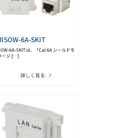
JISOW-6A-SKIT
ISOW-6A-SKITは、「Cat.6A シールドモ
ージ […]
詳しく見る