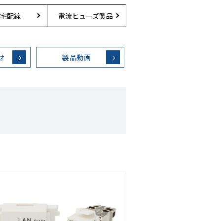
宅配線
電流ヒューズ製品
せ
製品動画