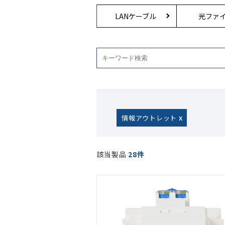
LANケーブル
光ファ
情報アウトレット
該当製品
28件