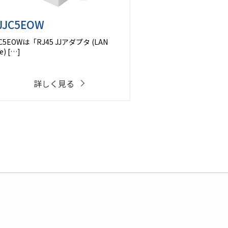
JJC5EOW
JC5EOWは「RJ45 JJアダプタ (LAN
e) […]
詳しく見る