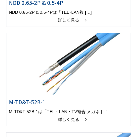
NDD 0.65-2P & 0.5-4P
NDD 0.65-2P & 0.5-4Pは「TEL･LAN複 […]
詳しく見る
M-TD&T-52B-1
M-TD&T-52B-1は「TEL・LAN・TV複合 メガネ […]
詳しく見る