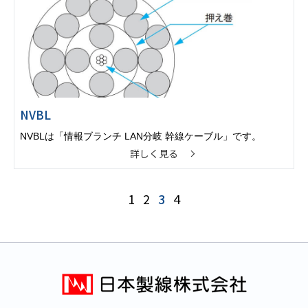
NVBL
NVBLは「情報ブランチ LAN分岐 幹線ケーブル」です。
詳しく見る
1
2
3
4