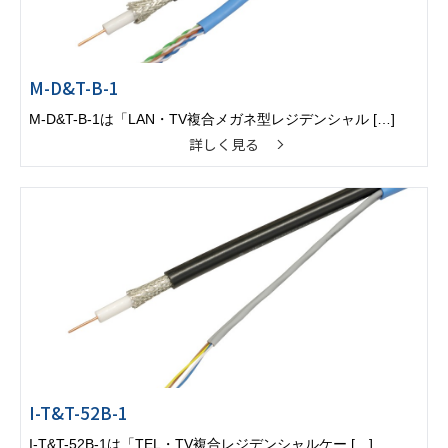
M-D&T-B-1
M-D&T-B-1は「LAN・TV複合メガネ型レジデンシャル […]
詳しく見る
I-T&T-52B-1
I-T&T-52B-1は「TEL・TV複合レジデンシャルケー […]