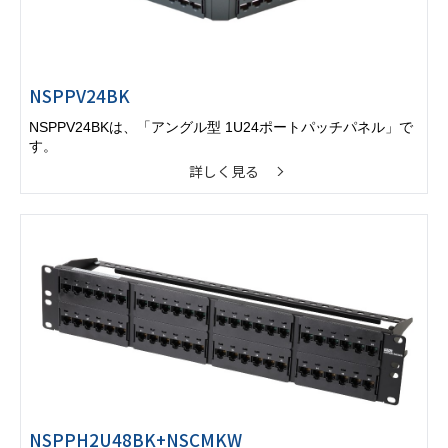
NSPPV24BK
NSPPV24BKは、「アングル型 1U24ポートパッチパネル」で
す。
詳しく見る
NSPPH2U48BK+NSCMKW