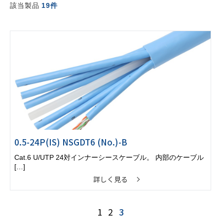
該当製品
19件
0.5-24P(IS) NSGDT6 (No.)-B
Cat.6 U/UTP 24対インナーシースケーブル。 内部のケーブル
[…]
詳しく見る
1
2
3