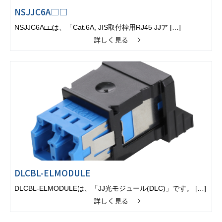
NSJJC6A□□
NSJJC6A□□は、「Cat.6A, JIS取付枠用RJ45 JJア […]
詳しく見る
DLCBL-ELMODULE
DLCBL-ELMODULEは、「JJ光モジュール(DLC)」です。 […]
詳しく見る