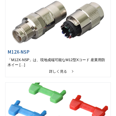
M12X-NSP
「M12X-NSP」は、現地成端可能なM12型Xコード 産業用防
水イー […]
詳しく見る