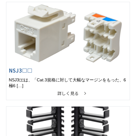
NSJ3□□
NSJ3□□は、「Cat.3規格に対して大幅なマージンをもった、6
極6 […]
詳しく見る