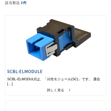
該当製品
2件
SCBL-ELMODULE
SCBL-ELMODULEは、「JJ光モジュール(SC)」です。 適合
[…]
詳しく見る