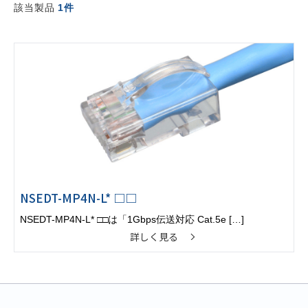
該当製品
1件
NSEDT-MP4N-L* □□
NSEDT-MP4N-L* □□は「1Gbps伝送対応 Cat.5e […]
詳しく見る