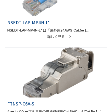
NSEDT-LAP-MP4N-L*
NSEDT-LAP-MP4N-L* は「屋外用24AWG Cat.5e […]
詳しく見る
FTNSP-C6A-S
シールドケーブル専用の現地成端用Cat.6A/Cat.6/Cat.5e […]