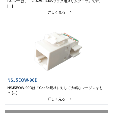
B4.8-□□ は、「28AWG RJ45プラグ用スリムブーツ」です。
[…]
詳しく見る
NSJ5EOW-90D
NSJ5EOW-90Dは「Cat.5e規格に対して大幅なマージンをも
っ […]
詳しく見る