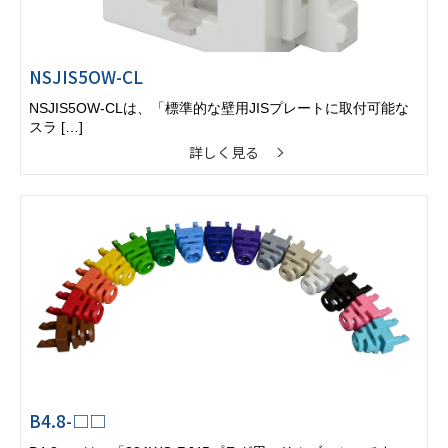
NSJIS5OW-CL
NSJIS5OW-CLは、「標準的な壁用JISプレートに取付可能な
スラ […]
詳しく見る
B4.8-□□