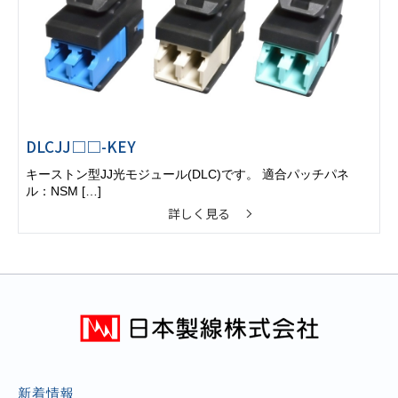
DLCJJ□□-KEY
キーストン型JJ光モジュール(DLC)です。 適合パッチパネ
ル：NSM […]
詳しく見る
新着情報