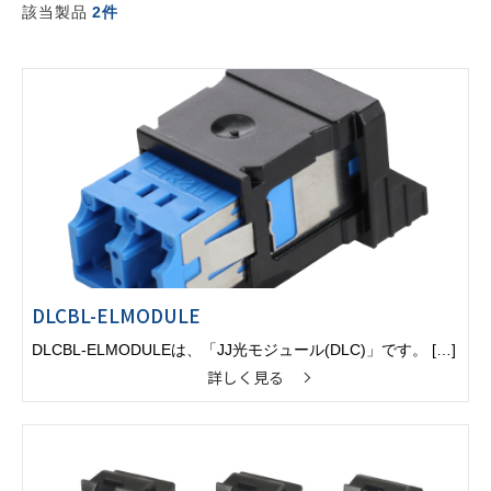
該当製品
2件
DLCBL-ELMODULE
DLCBL-ELMODULEは、「JJ光モジュール(DLC)」です。 […]
詳しく見る